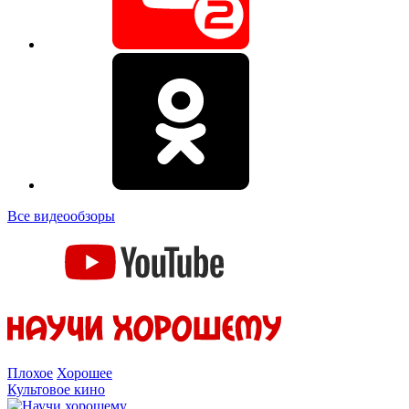
Все видеообзоры
Плохое
Хорошее
Культовое кино