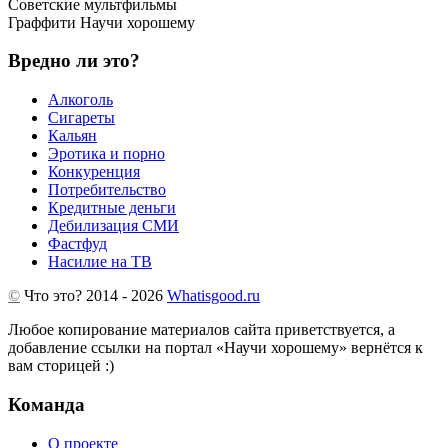
Советские мультфильмы
Граффити Научи хорошему
Вредно ли это?
Алкоголь
Сигареты
Кальян
Эротика и порно
Конкуренция
Потребительство
Кредитные деньги
Дебилизация СМИ
Фастфуд
Насилие на ТВ
©
Что это?
2014 - 2026
Whatisgood.ru
Любое копирование материалов сайта приветствуется, а
добавление ссылки на портал «Научи хорошему» вернётся к
вам сторицей :)
Команда
О проекте