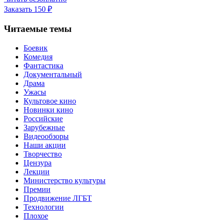
Заказать
150 ₽
Читаемые темы
Боевик
Комедия
Фантастика
Документальный
Драма
Ужасы
Культовое кино
Новинки кино
Российские
Зарубежные
Видеообзоры
Наши акции
Творчество
Цензура
Лекции
Министерство культуры
Премии
Продвижение ЛГБТ
Технологии
Плохое