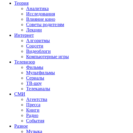
Теория
Аналитика
Исследования
Влияние кино
Советы родителям
Лекции
Интернет
Алгоритмы
Соцсети
Видеоблоги
Компьютерные игры
Телевизор
Фильмы
Мультфильмы
Сериалы
ТВ-шоу
Телеканалы
СМИ
Агентства
Пресса
Книги
Радио
События
Разное
Музыка