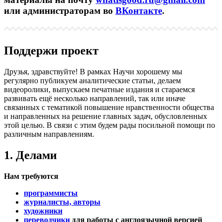
или администраторам во
ВКонтакте
.
Поддержи проект
Друзья, здравствуйте! В рамках Научи хорошему мы
регулярно публикуем аналитические статьи, делаем
видеоролики, выпускаем печатные издания и стараемся
развивать ещё несколько направлений, так или иначе
связанных с тематикой повышение нравственности общества
и направленных на решение главных задач, обусловленных
этой целью. В связи с этим будем рады посильной помощи по
различным направлениям.
1. Делами
Нам требуются
программисты
журналисты, авторы
художники
переводчики
для работы с англоязычной версией