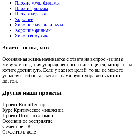
Плохие мультфильмы
Плохие фильмы
Плохая музыка
Хорошее
Хорошие мультфильмы
Хорошие фильмы
Хорошая музыка
Знаете ли вы, что...
Осознанная жизнь начинается с ответа на вопрос «зачем я
живу?» и создания упорядоченного списка целей, которых вы
хотите достигнуть. Если у вас нет целей, то вы не можете
управлять собой, а значит – вами будет управлять кто-то
другой.
Другие наши проекты
Проект КиноЦензор
Курс Критическое мышление
Проект Полезный юмор
Осознанное восприятие
Семейное ТВ
Студентв в деле