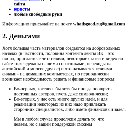
сайта
юристы
любые свободные руки
Информацию присылайте на почту
whatisgood.ru@gmail.com
2. Деньгами
Хотя большая часть материалов создаются на добровольных
началах (в частности, половина контента ленты ВК – это
посты, присланные читателями; некоторые статьи и видео на
сайте тоже сделаны нашими соратниками, переводы на
английский и многое другое) и что называется «своими
силами» на домашних компьютерах, но периодически
возникает необходимость решать и финансовые вопросы:
Во-первых, хотелось бы хотя бы иногда поощрять
постоянных авторов, пусть даже символически;
Во-вторых, у нас есть много других идей, и для
реализации некоторых из них надо привлекать
сторонних специалистов, либо иметь финансовый задел.
Мы в любом случае продолжим делать то, что
делаем, но с вашей поддержкой сможем