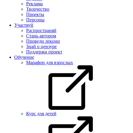
Реклама
Творчество
Проекты
Персоны
Участвуй
Распространяй
Стань автором
Проведи лекции
Знай о цензуре
Поддержи проект
Обучение
Марафон для взрослых
Курс для детей