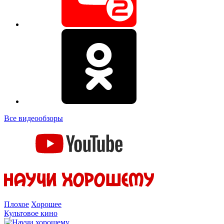
Все видеообзоры
Плохое
Хорошее
Культовое кино