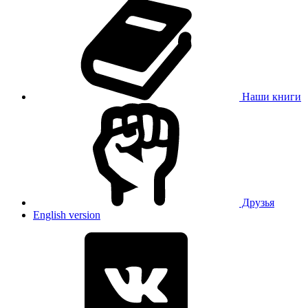
Наши книги
Друзья
English version