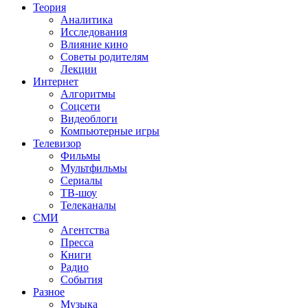
Теория
Аналитика
Исследования
Влияние кино
Советы родителям
Лекции
Интернет
Алгоритмы
Соцсети
Видеоблоги
Компьютерные игры
Телевизор
Фильмы
Мультфильмы
Сериалы
ТВ-шоу
Телеканалы
СМИ
Агентства
Пресса
Книги
Радио
События
Разное
Музыка