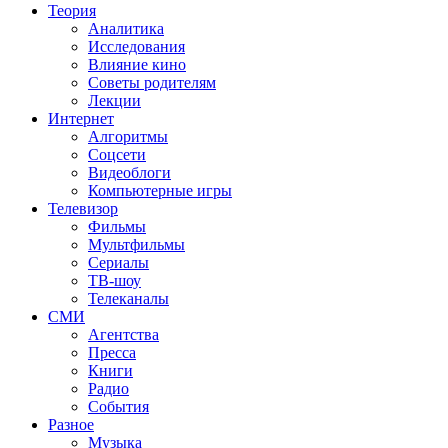
Теория
Аналитика
Исследования
Влияние кино
Советы родителям
Лекции
Интернет
Алгоритмы
Соцсети
Видеоблоги
Компьютерные игры
Телевизор
Фильмы
Мультфильмы
Сериалы
ТВ-шоу
Телеканалы
СМИ
Агентства
Пресса
Книги
Радио
События
Разное
Музыка