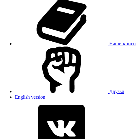
Наши книги
Друзья
English version