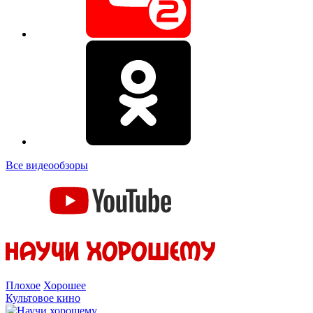
Все видеообзоры
Плохое
Хорошее
Культовое кино