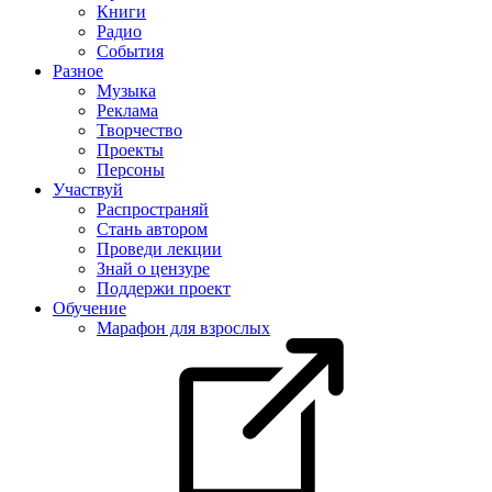
Книги
Радио
События
Разное
Музыка
Реклама
Творчество
Проекты
Персоны
Участвуй
Распространяй
Стань автором
Проведи лекции
Знай о цензуре
Поддержи проект
Обучение
Марафон для взрослых