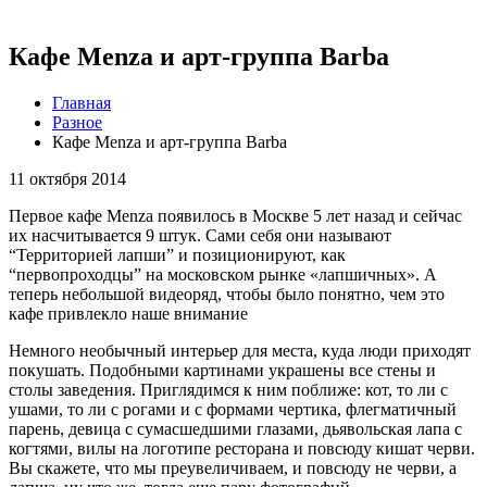
Кафе Menza и арт-группа Barba
Главная
Разное
Кафе Menza и арт-группа Barba
11 октября 2014
Первое кафе Menza появилось в Москве 5 лет назад и сейчас
их насчитывается 9 штук. Сами себя они называют
“Территорией лапши” и позиционируют, как
“первопроходцы” на московском рынке «лапшичных». А
теперь небольшой видеоряд, чтобы было понятно, чем это
кафе привлекло наше внимание
Немного необычный интерьер для места, куда люди приходят
покушать. Подобными картинами украшены все стены и
столы заведения. Приглядимся к ним поближе: кот, то ли с
ушами, то ли с рогами и с формами чертика, флегматичный
парень, девица с сумасшедшими глазами, дьявольская лапа с
когтями, вилы на логотипе ресторана и повсюду кишат черви.
Вы скажете, что мы преувеличиваем, и повсюду не черви, а