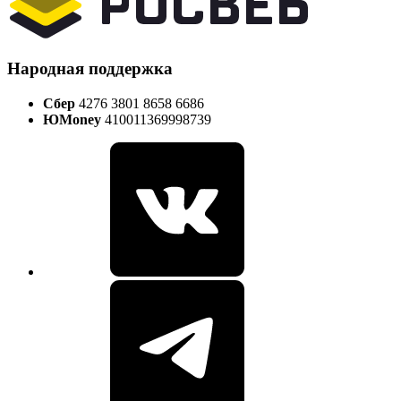
Народная поддержка
Сбер
4276 3801 8658 6686
ЮMoney
410011369998739