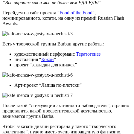
“Вы, впрочем как и мы, не более чем ЕДА ЕДЫ”
Перейдем на сайт проекта “
Food of the Food
“,
номинированного, кстати, на одну из премий Russian Flash
Awards:
Есть у творческой группы Barbaи другие работы:
художественный перформанс
Тератогенез
инсталяция “
Кокон
“
проект “закладки для книжек”
Арт-проект “Лапша по-плотски”
После такой “стимуляции активности наблюдателя”, страшно
представить, какой просветительской деятельностью,
занимается группа Barba.
Чтобы заказать дизайн ресторана у такого “творческого
коллектива”, нужно иметь очень извращенную фантазию,