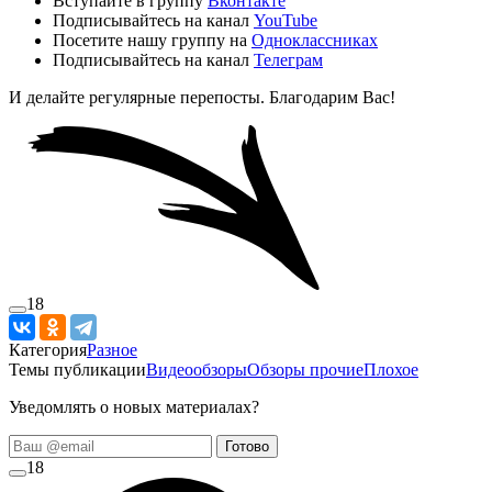
Вступайте в группу
Вконтакте
Подписывайтесь на канал
YouTube
Посетите нашу группу на
Одноклассниках
Подписывайтесь на канал
Телеграм
И делайте регулярные перепосты. Благодарим Вас!
18
Категория
Разное
Темы публикации
Видеообзоры
Обзоры прочие
Плохое
Уведомлять о новых материалах?
Готово
18