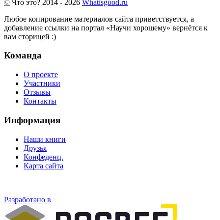
©
Что это?
2014 - 2026
Whatisgood.ru
Любое копирование материалов сайта приветствуется, а
добавление ссылки на портал «Научи хорошему» вернётся к
вам сторицей :)
Команда
О проекте
Участники
Отзывы
Контакты
Информация
Наши книги
Друзья
Конфеденц.
Карта сайта
Разработано в