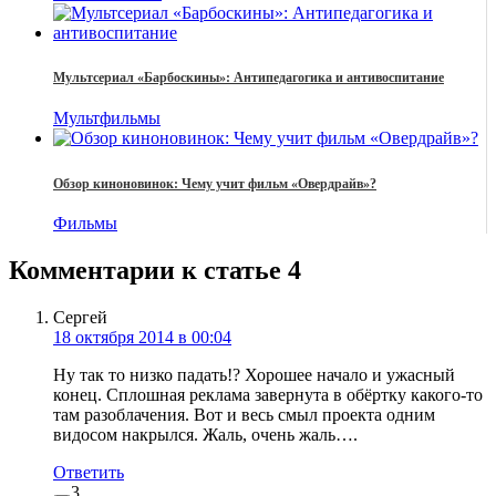
Мультсериал «Барбоскины»: Антипедагогика и антивоспитание
Мультфильмы
Обзор киноновинок: Чему учит фильм «Овердрайв»?
Фильмы
Комментарии к статье
4
Сергей
18 октября 2014 в 00:04
Ну так то низко падать!? Хорошее начало и ужасный
конец. Сплошная реклама завернута в обёртку какого-то
там разоблачения. Вот и весь смыл проекта одним
видосом накрылся. Жаль, очень жаль….
Ответить
3