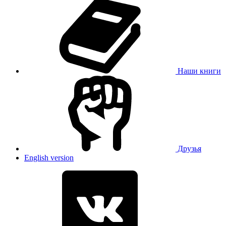
Наши книги
Друзья
English version