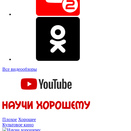
Все видеообзоры
Плохое
Хорошее
Культовое кино