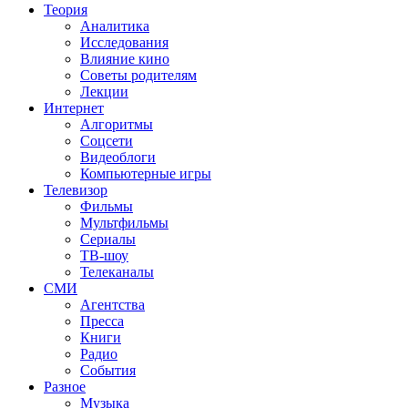
Теория
Аналитика
Исследования
Влияние кино
Советы родителям
Лекции
Интернет
Алгоритмы
Соцсети
Видеоблоги
Компьютерные игры
Телевизор
Фильмы
Мультфильмы
Сериалы
ТВ-шоу
Телеканалы
СМИ
Агентства
Пресса
Книги
Радио
События
Разное
Музыка