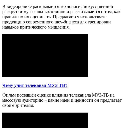
В видеоролике раскрывается технология искусственной
раскрутки музыкальных клипов и рассказывается о том, как
правильно их оценивать. Предлагается использовать
продукцию современного шоу-бизнеса для тренировки
навыков критического мышления.
Чему учит телеканал МУЗ-ТВ?
Фильм посвящён оценке влияния телеканала МУЗ-ТВ на
массовую аудиторию – какие идеи и ценности он предлагает
своим зрителям.