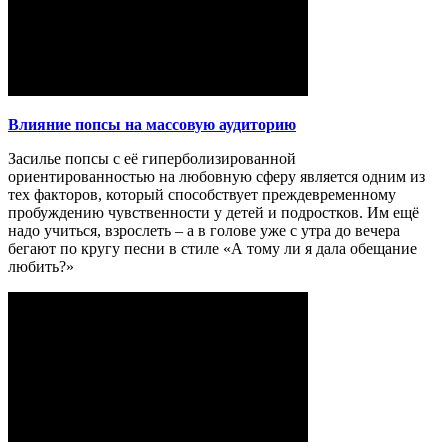
Влияние попсы на массовую аудиторию
Засилье попсы с её гиперболизированной
ориентированностью на любовную сферу является одним из
тех факторов, который способствует преждевременному
пробуждению чувственности у детей и подростков. Им ещё
надо учиться, взрослеть – а в голове уже с утра до вечера
бегают по кругу песни в стиле «А тому ли я дала обещание
любить?»