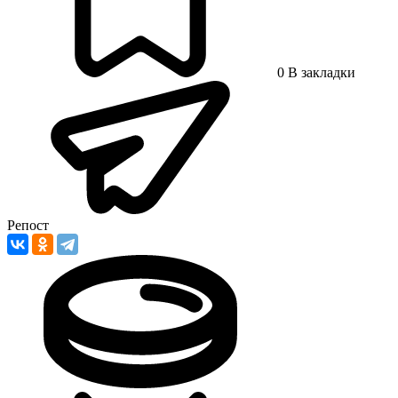
0
В закладки
Репост