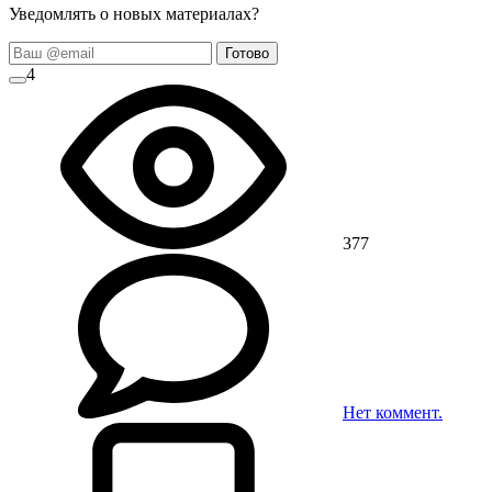
Уведомлять о новых материалах?
Готово
4
377
Нет
коммент.