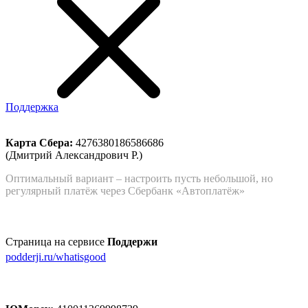
Поддержка
Карта Сбера:
4276380186586686
(Дмитрий Александрович Р.)
Оптимальный вариант – настроить пусть небольшой, но
регулярный платёж через Сбербанк «Автоплатёж»
Страница на сервисе
Поддержи
podderji.ru/whatisgood