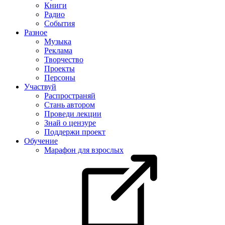
Книги
Радио
События
Разное
Музыка
Реклама
Творчество
Проекты
Персоны
Участвуй
Распространяй
Стань автором
Проведи лекции
Знай о цензуре
Поддержи проект
Обучение
Марафон для взрослых