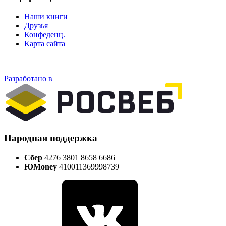
Наши книги
Друзья
Конфеденц.
Карта сайта
Разработано в
Народная поддержка
Сбер
4276 3801 8658 6686
ЮMoney
410011369998739