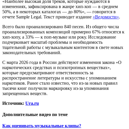
«Наиболее высокая доля треков, которые нуждаются в
изменениях, зафиксирована в жанре хип-хоп — в среднем
50%, а в некоторых каталогах — до 80%», — говорится в
отчете Sample Legal. Текст приводит издание
«Ведомости»
.
Всего было проанализировано 840 песен. Из общего числа
проанализированных композиций примерно 67% относятся к
хип-хопу, а 33% — к поп-музыке или року. Исследование
подчеркивает масштаб проблемы и необходимость
тщательной работы с музыкальным контентом в свете новых
законодательных требований.
С марта 2026 года в России действуют изменения закона «О
наркотических средствах и психотропных веществах»,
которые предусматривают ответственность за
распространение литературы и искусства с упоминанием
наркотиков. Ранее стало известно, что из-за новых правил
тысячи книг получили маркировку из-за упоминания
запрещенных веществ.
Источник:
Ura.ru
Дополнительные видео по теме
Как оценивать музыкальные клипы?