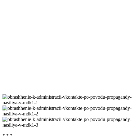
* * *