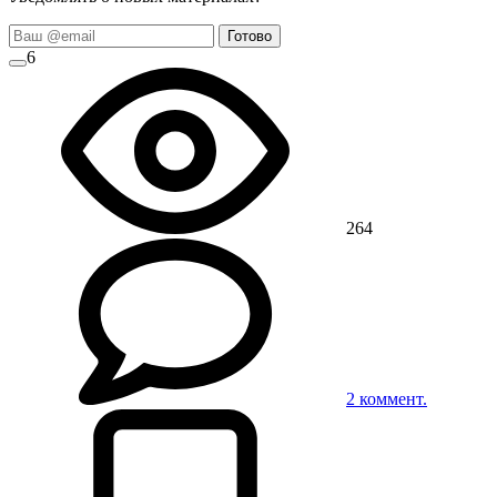
Готово
6
264
2
коммент.