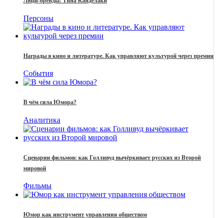
Люди-бренды: Тина Канделаки
Персоны
Награды в кино и литературе. Как управляют культурой через премии
События
В чём сила Юмора?
Аналитика
Сценарии фильмов: как Голливуд вычёркивает русских из Второй
мировой
Фильмы
Юмор как инструмент управления обществом