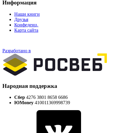
Информация
Наши книги
Друзья
Конфеденц.
Карта сайта
Разработано в
Народная поддержка
Сбер
4276 3801 8658 6686
ЮMoney
410011369998739