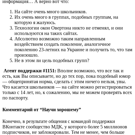
информация… А верно вот что:
На сайте очень много школьников.
Их очень много в группах, подобных группам, на
которую я жалуюсь.
Технологии окон Овертона никто не отменял, и они
используются на таких сайтах.
Абсолютно возможно таким направленным
воздействием создать поколение, аналогичное
поколению 23-летних на Украине и получить то, что там
произошло.
Не в этом ли цель подобных групп?
Агент поддержки #1151:
Вполне возможно, что все так и
есть, как Вы описываете, но до тех пор, пока подобный юмор
— общепринятая норма, сделать с этим ничего нельзя, увы.
Что касается школьников — на сайте можно регистрироваться
только с 14 лет, но, к сожалению, мы не можем проверять всех
по паспорту.
Комментарий от “Научи хорошему”
Конечно, в результате общения с командой поддержки
ВКонтакте сообщество МДК, у которого более 5 миллионов
подписчиков, не заблокировали. Тем не менее, чем больше