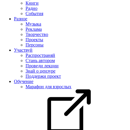
Книги
Радио
События
Разное
Музыка
Реклама
Творчество
Проекты
Персоны
Участвуй
Распространяй
Стань автором
Проведи лекции
Знай о цензуре
Поддержи проект
Обучение
Марафон для взрослых