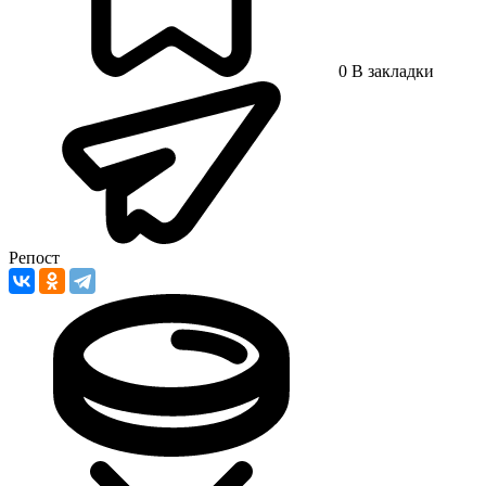
0
В закладки
Репост