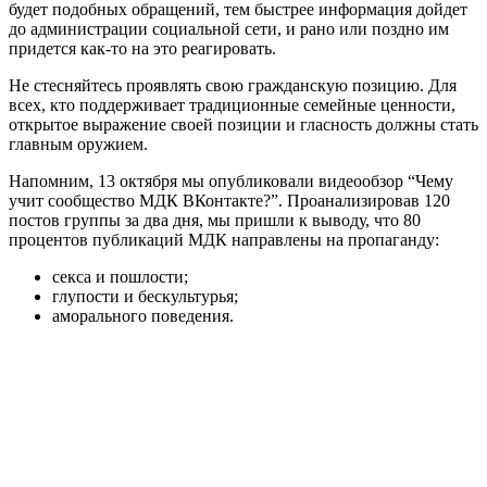
будет подобных обращений, тем быстрее информация дойдет
до администрации социальной сети, и рано или поздно им
придется как-то на это реагировать.
Не стесняйтесь проявлять свою гражданскую позицию. Для
всех, кто поддерживает традиционные семейные ценности,
открытое выражение своей позиции и гласность должны стать
главным оружием.
Напомним, 13 октября мы опубликовали видеообзор “Чему
учит сообщество МДК ВКонтакте?”. Проанализировав 120
постов группы за два дня, мы пришли к выводу, что 80
процентов публикаций МДК направлены на пропаганду:
секса и пошлости;
глупости и бескультурья;
аморального поведения.