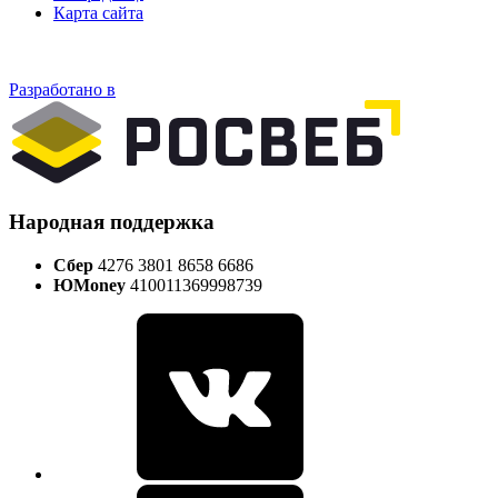
Карта сайта
Разработано в
Народная поддержка
Сбер
4276 3801 8658 6686
ЮMoney
410011369998739