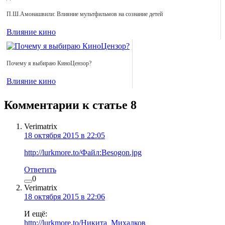
П.Ш.Амонашвили: Влияние мультфильмов на сознание детей
Влияние кино
Почему я выбираю КиноЦензор?
Влияние кино
Комментарии к статье
8
Verimatrix
18 октября 2015 в 22:05
http://lurkmore.to/Файл:Besogon.jpg
Ответить
0
Verimatrix
18 октября 2015 в 22:06
И ещё:
http://lurkmore.to/Никита_Михалков