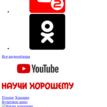
Все видеообзоры
Плохое
Хорошее
Культовое кино