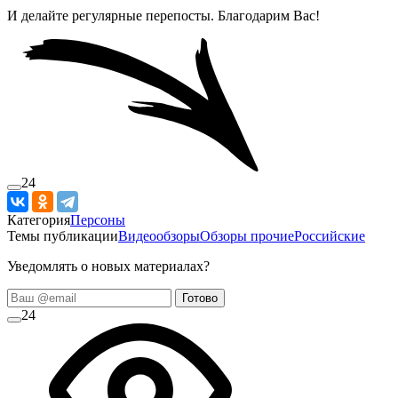
И делайте регулярные перепосты. Благодарим Вас!
24
Категория
Персоны
Темы публикации
Видеообзоры
Обзоры прочие
Российские
Уведомлять о новых материалах?
Готово
24