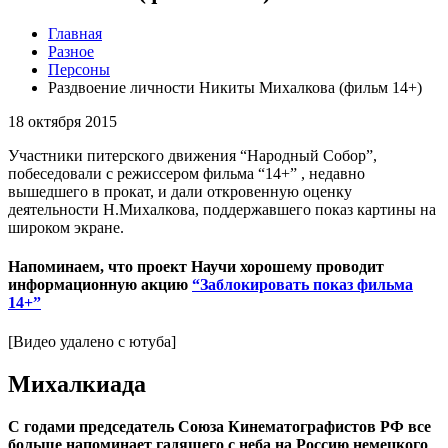
Главная
Разное
Персоны
Раздвоение личности Никиты Михалкова (фильм 14+)
18 октября 2015
Участники питерского движения “Народный Собор”,
побеседовали с режиссером фильма “14+” , недавно
вышедшего в прокат, и дали откровенную оценку
деятельности Н.Михалкова, поддержавшего показ картины на
широком экране.
Напоминаем, что проект Научи хорошему проводит
информационную акцию
“Заблокировать показ фильма
14+”
[Видео удалено с ютуба]
Михалкиада
С годами председатель Союза Кинематографистов РФ все
больше напоминает гадящего с неба на Россию немецкого