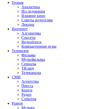
Теория
Аналитика
Исследования
Влияние кино
Советы родителям
Лекции
Интернет
Алгоритмы
Соцсети
Видеоблоги
Компьютерные игры
Телевизор
Фильмы
Мультфильмы
Сериалы
ТВ-шоу
Телеканалы
СМИ
Агентства
Пресса
Книги
Радио
События
Разное
Музыка