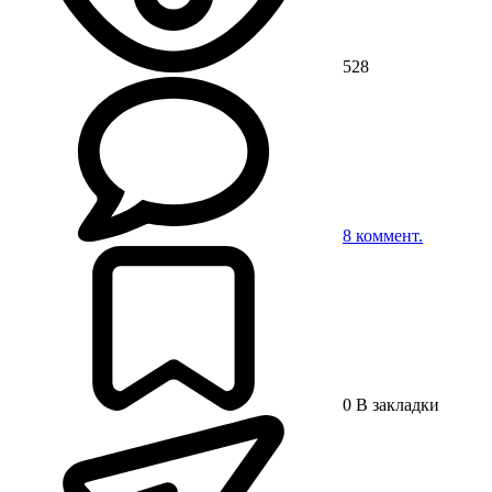
528
8
коммент.
0
В закладки