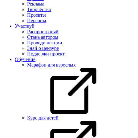
Реклама
Творчество
Проекты
Персоны
Участвуй
Распространяй
Стань автором
Проведи лекции
Знай о цензуре
Поддержи проект
Обучение
Марафон для взрослых
Курс для детей