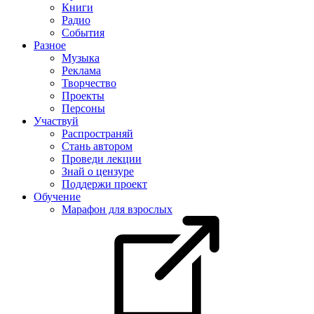
Книги
Радио
События
Разное
Музыка
Реклама
Творчество
Проекты
Персоны
Участвуй
Распространяй
Стань автором
Проведи лекции
Знай о цензуре
Поддержи проект
Обучение
Марафон для взрослых