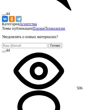
44
Категория
Агентства
Темы публикации
Плохое
Технологии
Уведомлять о новых материалах?
Готово
44
506