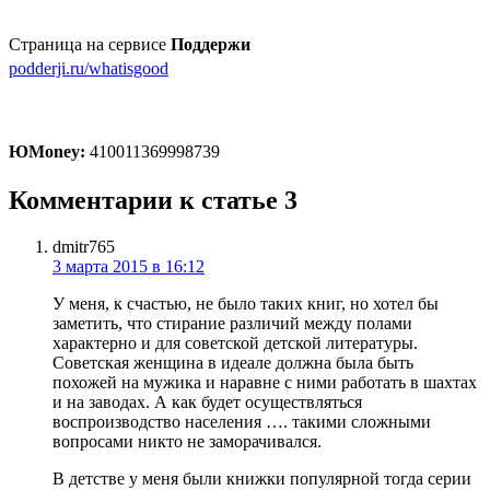
Страница на сервисе
Поддержи
podderji.ru/whatisgood
ЮMoney:
410011369998739
Комментарии к статье
3
dmitr765
3 марта 2015 в 16:12
У меня, к счастью, не было таких книг, но хотел бы
заметить, что стирание различий между полами
характерно и для советской детской литературы.
Советская женщина в идеале должна была быть
похожей на мужика и наравне с ними работать в шахтах
и на заводах. А как будет осуществляться
воспроизводство населения …. такими сложными
вопросами никто не заморачивался.
В детстве у меня были книжки популярной тогда серии