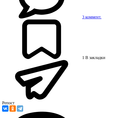
3
коммент.
1
В закладки
Репост