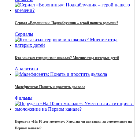
Сериал «Воронины»: Подкаблучник – герой нашего времени?
Сериалы
Кто заказал терроризм в школах? Мнение отца пятерых детей
Аналитика
Малефисента: Понять и простить дьявола
Фильмы
Передача «На 10 лет моложе»: Уместна ли агитация за омоложение на
Первом канале?