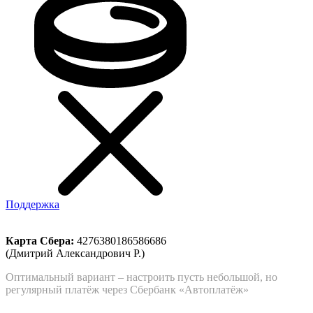
Поддержка
Карта Сбера:
4276380186586686
(Дмитрий Александрович Р.)
Оптимальный вариант – настроить пусть небольшой, но
регулярный платёж через Сбербанк «Автоплатёж»