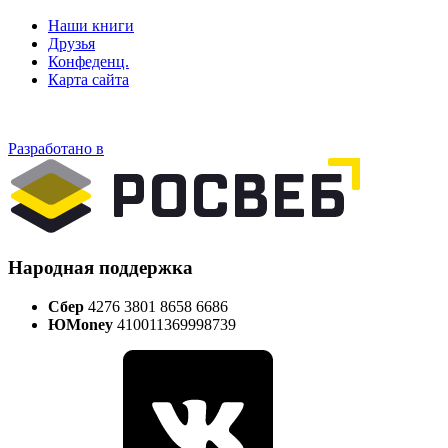
Наши книги
Друзья
Конфеденц.
Карта сайта
Разработано в
Народная поддержка
Сбер
4276 3801 8658 6686
ЮMoney
410011369998739