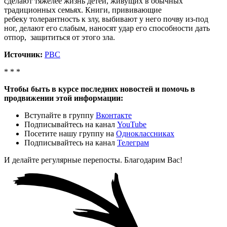
сделают тяжелее жизнь детей, живущих в обычных
традиционных семьях. Книги, прививающие
ребеку толерантность к злу, выбивают у него почву из-под
ног, делают его слабым, наносят удар его способности дать
отпор, защититься от этого зла.
Источник:
РВС
* * *
Чтобы быть в курсе последних новостей и помочь в
продвижении этой информации:
Вступайте в группу
Вконтакте
Подписывайтесь на канал
YouTube
Посетите нашу группу на
Одноклассниках
Подписывайтесь на канал
Телеграм
И делайте регулярные перепосты. Благодарим Вас!