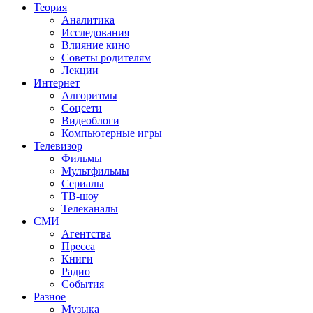
Теория
Аналитика
Исследования
Влияние кино
Советы родителям
Лекции
Интернет
Алгоритмы
Соцсети
Видеоблоги
Компьютерные игры
Телевизор
Фильмы
Мультфильмы
Сериалы
ТВ-шоу
Телеканалы
СМИ
Агентства
Пресса
Книги
Радио
События
Разное
Музыка