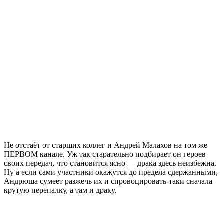
Не отстаёт от старших коллег и Андрей Малахов на том же
ПЕРВОМ канале. Уж так старательно подбирает он героев
своих передач, что становится ясно — драка здесь неизбежна.
Ну а если сами участники окажутся до предела сдержанными,
Андрюша сумеет разжечь их и спровоцировать-таки сначала
крутую перепалку, а там и драку.