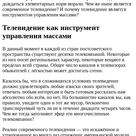
дождаться элементарных норм морали. Чем же ныне является
современное телевидение? И почему телевидение является
инструментом управления массами?
Телевидение как инструмент
управления массами
В данный момент в каждой из стран постсоветского
пространства существуют десятки телекомпаний. Некоторые
из них носят региональных характер, некоторые вещают в
пределах всей страны. Общее число каналов в телевизорах
обывателей с лёгкостью может достигать сотни.
Казалось бы, что в сложившихся условиях телевидение
должно удовлетворять любые изыски своих зрителей,
отвечать любым интересам и быть готовым рассказать нам
абсолютно обо всём, но нет. На большинстве каналов вы, как
правило, увидите один и тот же мусор, бесконечно
транслируемый чуть ли не в течение двадцати четырёх часов.
Чем же тогда заполняют эфир эти многочисленные
телекомпании?
Реалии современного телевидения — это искажённое и
утрированное во много раз отражение американской модели