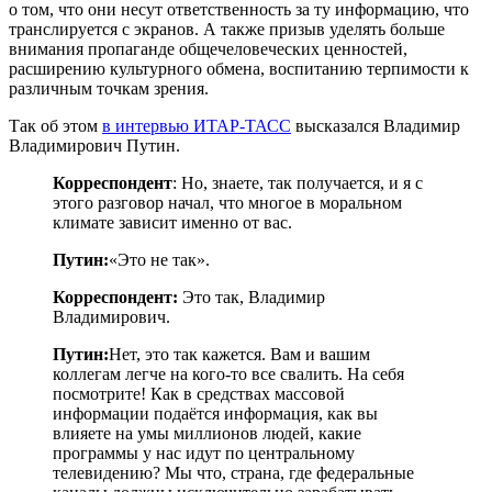
о том, что они несут ответственность за ту информацию, что
транслируется с экранов. А также призыв уделять больше
внимания пропаганде общечеловеческих ценностей,
расширению культурного обмена, воспитанию терпимости к
различным точкам зрения.
Так об этом
в интервью ИТАР-ТАСС
высказался Владимир
Владимирович Путин.
Корреспондент
: Но, знаете, так получается, и я с
этого разговор начал, что многое в моральном
климате зависит именно от вас.
Путин:
«Это не так».
Корреспондент:
Это так, Владимир
Владимирович.
Путин:
Нет, это так кажется. Вам и вашим
коллегам легче на кого-то все свалить. На себя
посмотрите! Как в средствах массовой
информации подаётся информация, как вы
влияете на умы миллионов людей, какие
программы у нас идут по центральному
телевидению? Мы что, страна, где федеральные