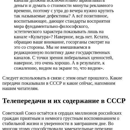
каналы должны исключительно зарабатывать
деньги и думать о стоимости минуты рекламного
времени, поэтому с утра до вечера нужно крутить
так называемые дефективы? А всё позитивное,
воспитывающее, дающее стандарты восприятия
мира фундаментально-философского,
эстетического характера показывать лишь на
канале «Культура»? Наверное, ведь нет. Кстати,
обращаю ваше внимание, госорганы смотрят на
это со стороны. Мы не вмешиваемся в
редакционную политику даже государственных
каналов. С точки зрения либеральных ценностей,
наверное, это очень хорошо. А в результате, к
сожалению, видим на экране то, что видим».
Следует использовать в связи с этим опыт прошлого. Какие
передачи показывали в СССР и какие сейчас, напомним
нашим читателям.
Телепередачи и их содержание в СССР
Советский Союз остаётся в сердцах миллионов российских
граждан приятным и немного грустным воспоминанием о
стабильной жизни и уверенности в завтрашнем дне. Во
многом этому способствовали замечательные передачи