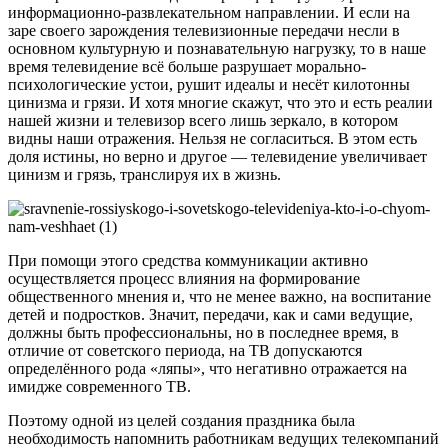
информационно-развлекательном направлении. И если на
заре своего зарождения телевизионные передачи несли в
основном культурную и познавательную нагрузку, то в наше
время телевидение всё больше разрушает морально-
психологические устои, рушит идеалы и несёт килотонны
цинизма и грязи. И хотя многие скажут, что это и есть реалии
нашей жизни и телевизор всего лишь зеркало, в котором
видны наши отражения. Нельзя не согласиться. В этом есть
доля истины, но верно и другое — телевидение увеличивает
цинизм и грязь, транслируя их в жизнь.
При помощи этого средства коммуникации активно
осуществляется процесс влияния на формирование
общественного мнения и, что не менее важно, на воспитание
детей и подростков. Значит, передачи, как и сами ведущие,
должны быть профессиональны, но в последнее время, в
отличие от советского периода, на ТВ допускаются
определённого рода «ляпы», что негативно отражается на
имидже современного ТВ.
Поэтому одной из целей создания праздника была
необходимость напомнить работникам ведущих телекомпаний