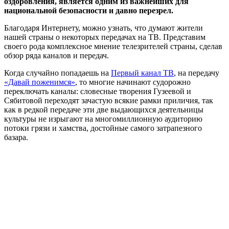
оздоровления, является одним из важнейших для
национальной безопасности и давно перезрел.
Благодаря Интернету, можно узнать, что думают жители
нашей страны о некоторых передачах на ТВ. Представим
своего рода комплексное мнение телезрителей страны, сделав
обзор ряда каналов и передач.
Когда случайно попадаешь на
Первый канал ТВ
, на передачу
«Давай поженимся»
, то многие начинают судорожно
переключать каналы: словесные творения Гузеевой и
Сябитовой переходят зачастую всякие рамки приличия, так
как в редкой передаче эти две выдающихся деятельницы
культуры не изрыгают на многомиллионную аудиторию
потоки грязи и хамства, достойные самого затрапезного
базара.