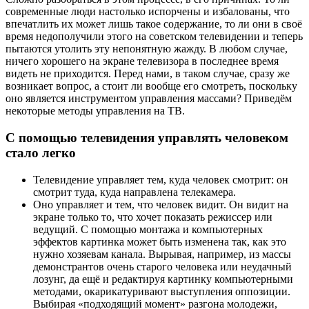
современные люди настолько испорчены и избалованы, что
впечатлить их может лишь такое содержание, то ли они в своё
время недополучили этого на советском телевидении и теперь
пытаются утолить эту непонятную жажду. В любом случае,
ничего хорошего на экране телевизора в последнее время
видеть не приходится. Перед нами, в таком случае, сразу же
возникает вопрос, а стоит ли вообще его смотреть, поскольку
оно является инструментом управления массами? Приведём
некоторые методы управления на ТВ.
С помощью телевидения управлять человеком
стало легко
Телевидение управляет тем, куда человек смотрит: он
смотрит туда, куда направлена телекамера.
Оно управляет и тем, что человек видит. Он видит на
экране только то, что хочет показать режиссер или
ведущий. С помощью монтажа и компьютерных
эффектов картинка может быть изменена так, как это
нужно хозяевам канала. Вырывая, например, из массы
демонстрантов очень старого человека или неудачный
лозунг, да ещё и редактируя картинку компьютерными
методами, окарикатуривают выступления оппозиции.
Выбирая «подходящий момент» разгона молодежи,