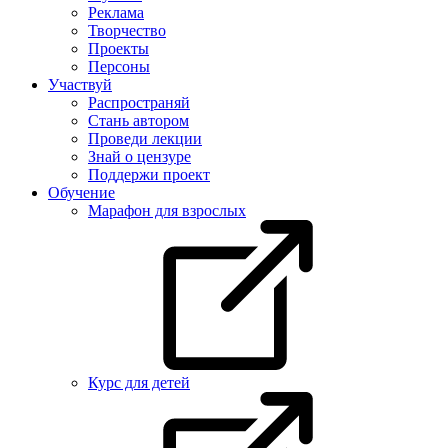
Реклама
Творчество
Проекты
Персоны
Участвуй
Распространяй
Стань автором
Проведи лекции
Знай о цензуре
Поддержи проект
Обучение
Марафон для взрослых
Курс для детей