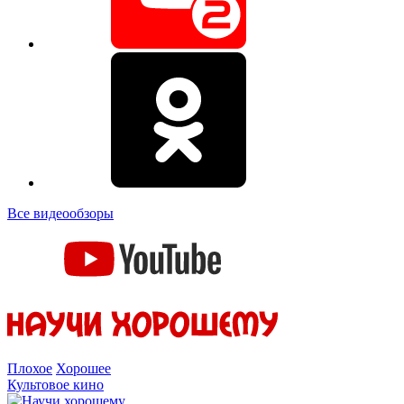
Все видеообзоры
Плохое
Хорошее
Культовое кино