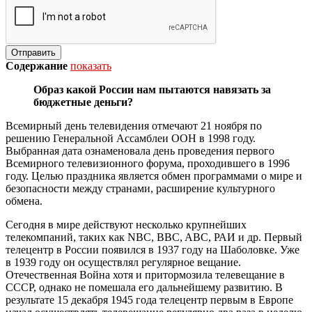
Содержание
показать
Образ какой России нам пытаются навязать за
бюджетные деньги?
Всемирный день телевидения отмечают 21 ноября по
решению Генеральной Ассамблеи ООН в 1998 году.
Выбранная дата ознаменовала день проведения первого
Всемирного телевизионного форума, проходившего в 1996
году. Целью праздника является обмен программами о мире и
безопасности между странами, расширение культурного
обмена.
Сегодня в мире действуют несколько крупнейших
телекомпаний, таких как NBC, BBC, ABC, РАИ и др. Первый
телецентр в России появился в 1937 году на Шаболовке. Уже
в 1939 году он осуществлял регулярное вещание.
Отечественная Война хотя и притормозила телевещание в
СССР, однако не помешала его дальнейшему развитию. В
результате 15 декабря 1945 года телецентр первым в Европе