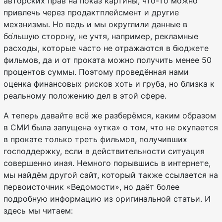
авторских прав на показ картины, что-то можно
привлечь через продактплейсмент и другие
механизмы. Но ведь и мы округлили данные в
бо́льшую сторону, не учтя, например, рекламные
расходы, которые часто не отражаются в бюджете
фильмов, да и от проката можно получить менее 50
процентов суммы. Поэтому проведённая нами
оценка финансовых рисков хоть и груба, но близка к
реальному положению дел в этой сфере.
А теперь давайте всё же разберёмся, каким образом
в СМИ была запущена «утка» о том, что не окупается
в прокате только треть фильмов, получивших
господдержку, если в действительности ситуация
совершенно иная. Немного порывшись в интернете,
мы найдём другой сайт, который также ссылается на
первоисточник «Ведомости», но даёт более
подробную информацию из оригинальной статьи. И
здесь мы читаем: