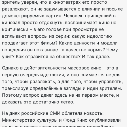
зритель уверен, что в кинотеатрах его просто
развлекают, он не задумывается о влиянии и посыле
демонстрируемых картин. Человек, пришедший в
кинозал просто отдохнуть, воспринимает кино не
критически – в его голове при просмотре не
всплывают вопросы из серии: какую идеологию
продвигает этот фильм? Какие ценности и модели
поведения он показывает в качестве нормы? Чему
учит? Как отразится на обществе? И так далее.
Однако в действительности массовое кино – это в
первую очередь идеология, и оно снимается не для
того, чтобы развлекать, а для того, чтобы управлять,
транслируя определённые взгляды и идеи зрителям.
Поэтому вопрос денег здесь не на первом месте, и
доказать это достаточно легко.
На днях российские СМИ облетела новость:
Министерство культуры и Фонд Кино опубликовали
данные о результатах господдержки российских