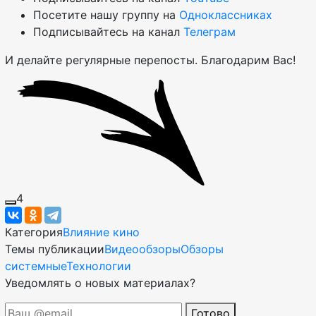
Посетите нашу группу на
Одноклассниках
Подписывайтесь на канал
Телеграм
И делайте регулярные перепосты. Благодарим Вас!
4
Категория
Влияние кино
Темы публикации
Видеообзоры
Обзоры
системные
Технологии
Уведомлять о новых материалах?
Готово