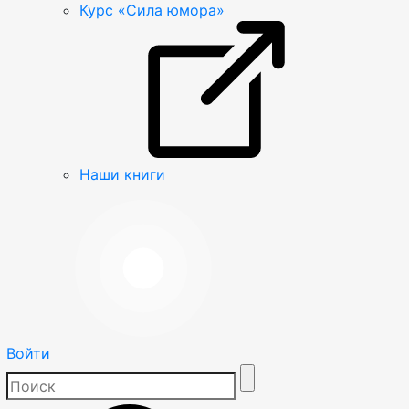
Курс «Сила юмора»
Наши книги
Войти