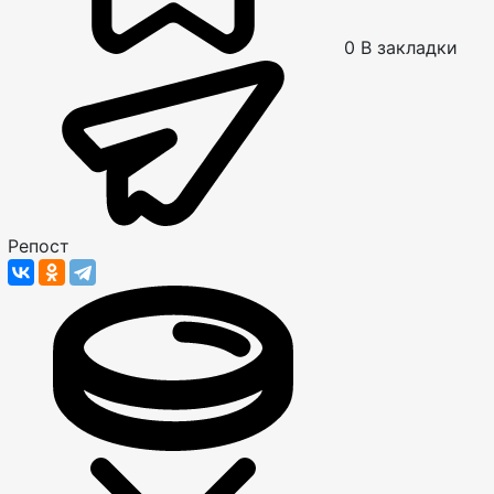
0
В закладки
Репост