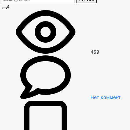
4
459
Нет
коммент.