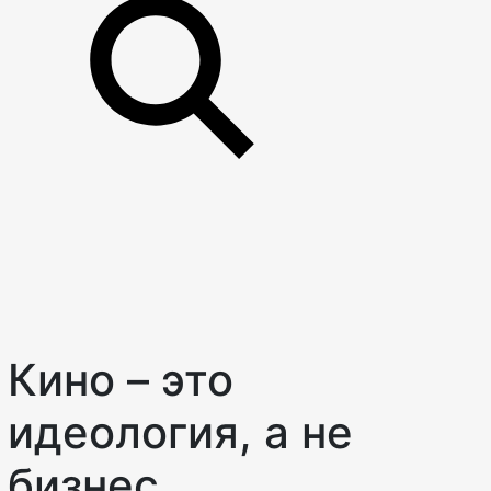
Кино – это
идеология, а не
бизнес