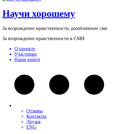
Научи хорошему
За возрождение нравственности, разоблачение сми
За возрождение нравственности в СМИ
О проекте
Участники
Наши книги
Отзывы
Контакты
Друзья
ENG