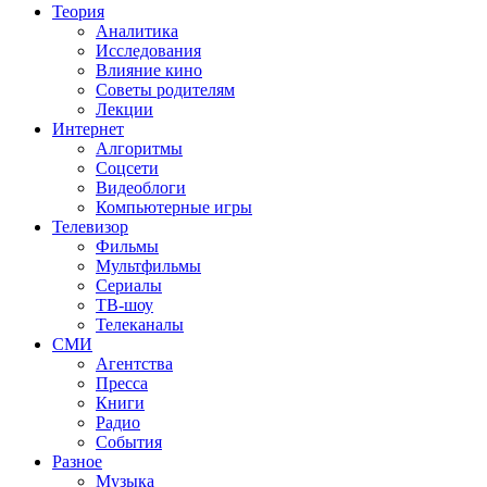
Теория
Аналитика
Исследования
Влияние кино
Советы родителям
Лекции
Интернет
Алгоритмы
Соцсети
Видеоблоги
Компьютерные игры
Телевизор
Фильмы
Мультфильмы
Сериалы
ТВ-шоу
Телеканалы
СМИ
Агентства
Пресса
Книги
Радио
События
Разное
Музыка