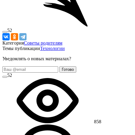
52
Категория
Советы родителям
Темы публикации
Технологии
Уведомлять о новых материалах?
Готово
52
858