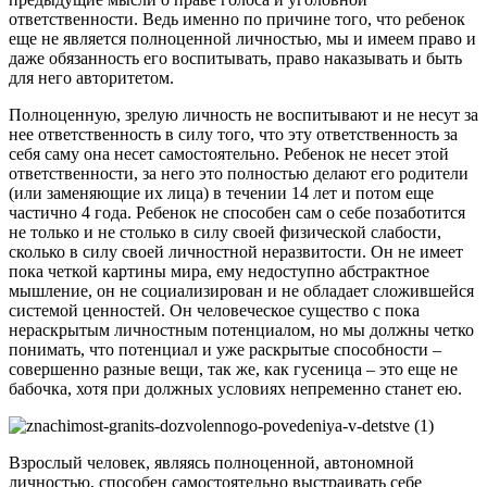
ответственности. Ведь именно по причине того, что ребенок
еще не является полноценной личностью, мы и имеем право и
даже обязанность его воспитывать, право наказывать и быть
для него авторитетом.
Полноценную, зрелую личность не воспитывают и не несут за
нее ответственность в силу того, что эту ответственность за
себя саму она несет самостоятельно. Ребенок не несет этой
ответственности, за него это полностью делают его родители
(или заменяющие их лица) в течении 14 лет и потом еще
частично 4 года. Ребенок не способен сам о себе позаботится
не только и не столько в силу своей физической слабости,
сколько в силу своей личностной неразвитости. Он не имеет
пока четкой картины мира, ему недоступно абстрактное
мышление, он не социализирован и не обладает сложившейся
системой ценностей. Он человеческое существо с пока
нераскрытым личностным потенциалом, но мы должны четко
понимать, что потенциал и уже раскрытые способности –
совершенно разные вещи, так же, как гусеница – это еще не
бабочка, хотя при должных условиях непременно станет ею.
Взрослый человек, являясь полноценной, автономной
личностью, способен самостоятельно выстраивать себе