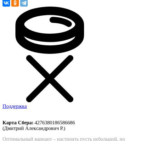
Поддержка
Карта Сбера:
4276380186586686
(Дмитрий Александрович Р.)
Оптимальный вариант – настроить пусть небольшой, но