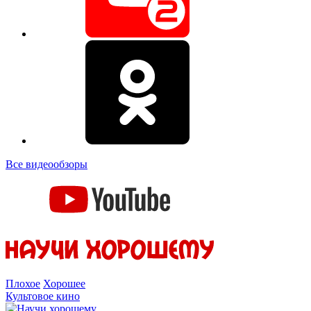
Все видеообзоры
Плохое
Хорошее
Культовое кино