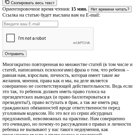
Скопировать весь текст
Ориентировочное время чтения:
15 мин.
Нет времени читать?
Ссылка на статью будет выслана вам на E-mail:
Многократно повторенная во множестве статей (в том числе и
статей, написанных психологами) фраза о том, что ребенок –
равная нам, взрослым, личность, которая имеет такие же
желания, мнения, права как и мы, на деле является
совершенно не соответствующей действительности. Ведь если
это так, то ребенок должен иметь право голоса на
президентских выводах (и право баллотироваться в
президенты!), право вступать в брак, а так же иметь ряд
гражданских обязанностей вроде ответственности перед
уголовным кодексом. Но это все из серии абсурдных
предложений, невозможных на практике. Нам совершенно
это очевидно, но почему-то рассуждения о правах и личности
ребенка не вызывают у нас такого недоумения, как
предыдущие мысли о праве голоса и уголовной