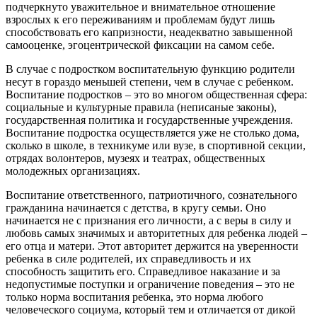
подчеркнуто уважительное и внимательное отношение
взрослых к его переживаниям и проблемам будут лишь
способствовать его капризности, неадекватно завышенной
самооценке, эгоцентрической фиксации на самом себе.
В случае с подростком воспитательную функцию родители
несут в гораздо меньшей степени, чем в случае с ребенком.
Воспитание подростков – это во многом общественная сфера:
социальные и культурные правила (неписаные законы),
государственная политика и государственные учреждения.
Воспитание подростка осуществляется уже не столько дома,
сколько в школе, в техникуме или вузе, в спортивной секции,
отрядах волонтеров, музеях и театрах, общественных
молодежных организациях.
Воспитание ответственного, патриотичного, сознательного
гражданина начинается с детства, в кругу семьи. Оно
начинается не с признания его личности, а с веры в силу и
любовь самых значимых и авторитетных для ребенка людей –
его отца и матери. Этот авторитет держится на уверенности
ребенка в силе родителей, их справедливость и их
способность защитить его. Справедливое наказание и за
недопустимые поступки и ограничение поведения – это не
только норма воспитания ребенка, это норма любого
человеческого социума, который тем и отличается от дикой