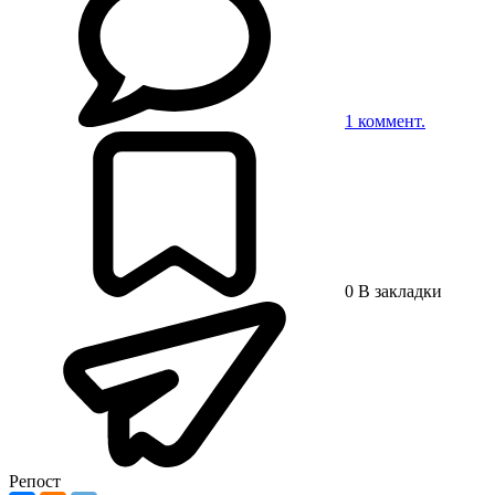
1
коммент.
0
В закладки
Репост