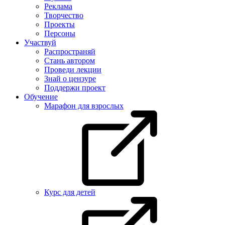
Реклама
Творчество
Проекты
Персоны
Участвуй
Распространяй
Стань автором
Проведи лекции
Знай о цензуре
Поддержи проект
Обучение
Марафон для взрослых
Курс для детей