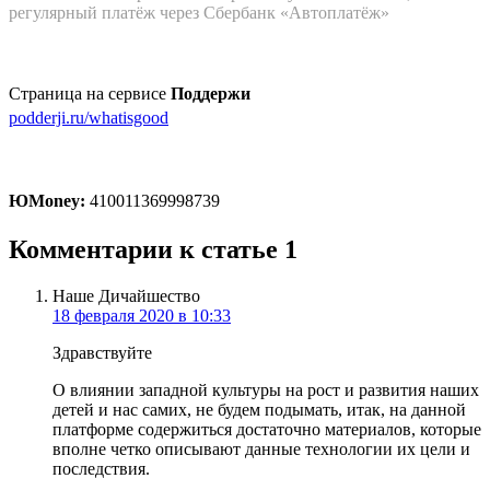
регулярный платёж через Сбербанк «Автоплатёж»
Страница на сервисе
Поддержи
podderji.ru/whatisgood
ЮMoney:
410011369998739
Комментарии к статье
1
Наше Дичайшество
18 февраля 2020 в 10:33
Здравствуйте
О влиянии западной культуры на рост и развития наших
детей и нас самих, не будем подымать, итак, на данной
платформе содержиться достаточно материалов, которые
вполне четко описывают данные технологии их цели и
последствия.