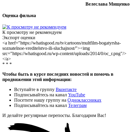
Велеслава Мищенко
Оценка фильма
К просмотру не рекомендуем
Экспорт оценки
<a href="https://whatisgood.ru/tv/cartoons/multfilm-bogatyrsha-
soznatelnoe-vreditelstvo-ili-sluchajnost/"><img
src="https://whatisgood.ru/wp-content/uploads/2014/0/oc_r.png"/>
</a>
* * *
Чтобы быть в курсе последних новостей и помочь в
продвижении этой информации:
Вступайте в группу
Вконтакте
Подписывайтесь на канал
YouTube
Посетите нашу группу на
Одноклассниках
Подписывайтесь на канал
Телеграм
И делайте регулярные перепосты. Благодарим Вас!