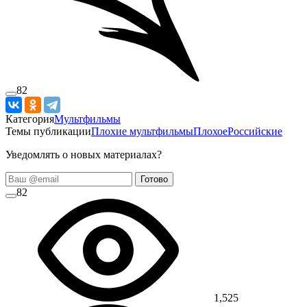
82
Категория
Мультфильмы
Темы публикации
Плохие мультфильмы
Плохое
Российские
Уведомлять о новых материалах?
Готово
82
1,525