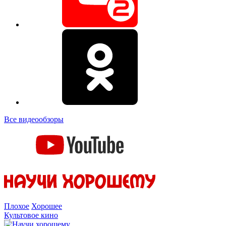
Все видеообзоры
Плохое
Хорошее
Культовое кино