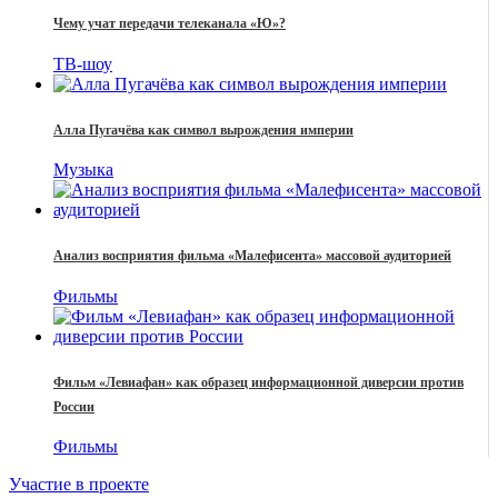
Чему учат передачи телеканала «Ю»?
ТВ-шоу
Алла Пугачёва как символ вырождения империи
Музыка
Анализ восприятия фильма «Малефисента» массовой аудиторией
Фильмы
Фильм «Левиафан» как образец информационной диверсии против
России
Фильмы
Участие в проекте