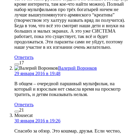
кроме интернета, там кое-что найти можно). Полный
набор мультфильмов про трёх богатырей ничем не
лучше вышеупомянутого армянского “креатива”
(творчеством эту халтуру назвать вряд ли получится).
Беда в том, что всё это смотрят наши дети и внуки на
больших и малых экранах. А это уже СИСТЕМА
работает, пока это существует, так всё и будет
продолжаться. Эти паразиты сами не уйдут, поэтому
наше участие в их изгнании очень желательно.
Ответить
17
Валерий Воронков
29 января 2016 в 19:48
В общем – очередной паршивый мультфильм, на
который и взрослым нет смысла время на просмотр
тратить, и детям показывать нельзя.
Ответить
21
Mousecat
30 января 2016 в 19:26
Спасибо за обзор. Это кошмар, друзья. Если честно,