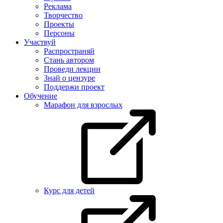
Реклама
Творчество
Проекты
Персоны
Участвуй
Распространяй
Стань автором
Проведи лекции
Знай о цензуре
Поддержи проект
Обучение
Марафон для взрослых
Курс для детей