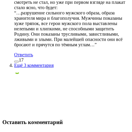
смотреть не стал, но уже при первом взгляде на плакат
стало ясно, что будет:
“…разрушение сильного мужского образа, образа
хранителя мира и благополучия. Мужчины показаны
хуже тряпок, все герои мужского пола выставлены
нелепыми и хлипкими, не способными защитить
Родину. Они показаны трусливыми, завистливыми,
лживыми и злыми. При малейшей опасности они всё
бросают и прячутся по тёмным углам…”
Ответить
17
Ещё 3 комментария
Оставить комментарий