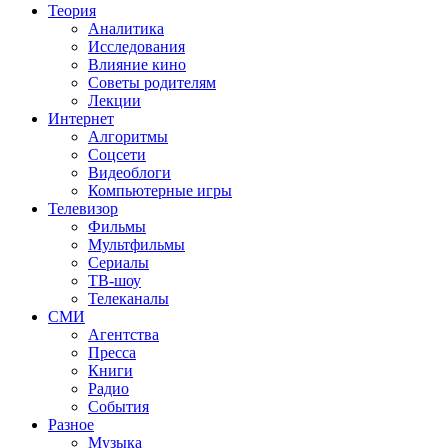
Теория
Аналитика
Исследования
Влияние кино
Советы родителям
Лекции
Интернет
Алгоритмы
Соцсети
Видеоблоги
Компьютерные игры
Телевизор
Фильмы
Мультфильмы
Сериалы
ТВ-шоу
Телеканалы
СМИ
Агентства
Пресса
Книги
Радио
События
Разное
Музыка