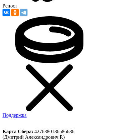
Репост
Поддержка
Карта Сбера:
4276380186586686
(Дмитрий Александрович Р.)