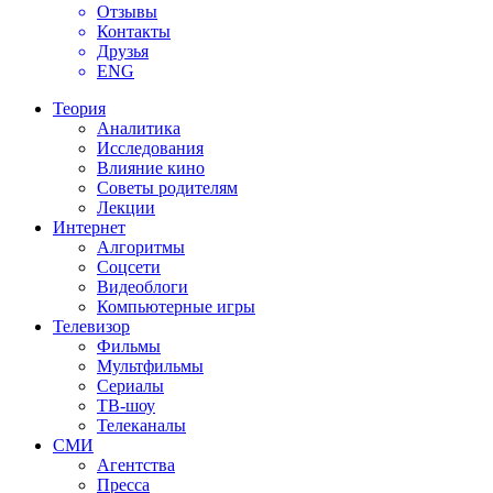
Отзывы
Контакты
Друзья
ENG
Теория
Аналитика
Исследования
Влияние кино
Советы родителям
Лекции
Интернет
Алгоритмы
Соцсети
Видеоблоги
Компьютерные игры
Телевизор
Фильмы
Мультфильмы
Сериалы
ТВ-шоу
Телеканалы
СМИ
Агентства
Пресса