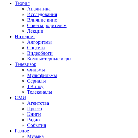
Теория
Аналитика
Исследования
Влияние кино
Советы родителям
Лекции
Интернет
Алгоритмы
Соцсети
Видеоблоги
Компьютерные игры
Телевизор
Фильмы
Мультфильмы
Сериалы
ТВ-шоу
Телеканалы
СМИ
Агентства
Пресса
Книги
Радио
События
Разное
Музыка