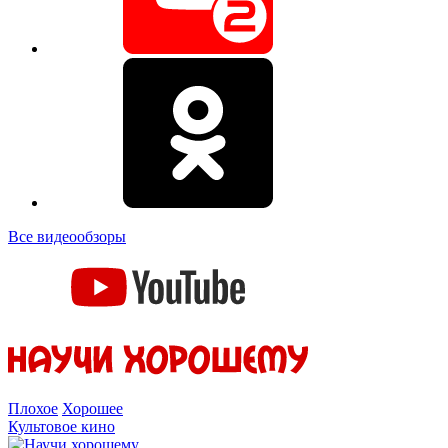
Все видеообзоры
Плохое
Хорошее
Культовое кино