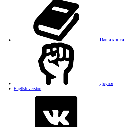
Наши книги
Друзья
English version