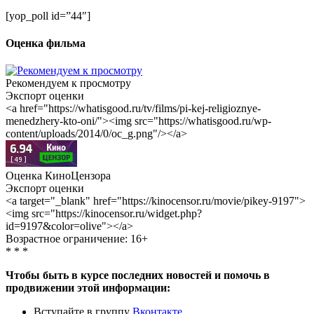
[yop_poll id=”44″]
Оценка фильма
Рекомендуем к просмотру
Экспорт оценки
<a href="https://whatisgood.ru/tv/films/pi-kej-religioznye-
menedzhery-kto-oni/"><img src="https://whatisgood.ru/wp-
content/uploads/2014/0/oc_g.png"/></a>
Оценка КиноЦензора
Экспорт оценки
<a target="_blank" href="https://kinocensor.ru/movie/pikey-9197">
<img src="https://kinocensor.ru/widget.php?
id=9197&color=olive"></a>
Возрастное ограничение: 16+
* * *
Чтобы быть в курсе последних новостей и помочь в
продвижении этой информации:
Вступайте в группу
Вконтакте