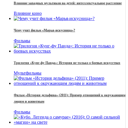
Влияние западных мультиков на детей: интеллектуальное растление
Влияние кино
Чему учит фильм «Марья-искусница»?
Фильмы
Трилогия «Кунг-фу Панда»: История не только о боевых искусствах
Мультфильмы
Фильм «История дельфина» (2011): Пример отношений к окружающим
людям и животным
Фильмы