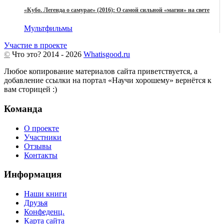
«Кубо. Легенда о самурае» (2016): О самой сильной «магии» на свете
Мультфильмы
Участие в проекте
©
Что это?
2014 - 2026
Whatisgood.ru
Любое копирование материалов сайта приветствуется, а
добавление ссылки на портал «Научи хорошему» вернётся к
вам сторицей :)
Команда
О проекте
Участники
Отзывы
Контакты
Информация
Наши книги
Друзья
Конфеденц.
Карта сайта