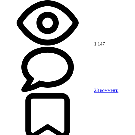
1,147
23
коммент.