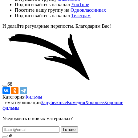
Подписывайтесь на канал
YouTube
Посетите нашу группу на
Одноклассниках
Подписывайтесь на канал
Телеграм
И делайте регулярные перепосты. Благодарим Вас!
68
Категория
Фильмы
Темы публикации
Зарубежные
Комедия
Хорошее
Хорошие
фильмы
Уведомлять о новых материалах?
Готово
68