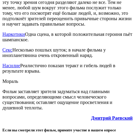
эту точку зрения сегодня разделяют далеко не все. Тем не
менее, любой шум вокруг этого фильма послужит только
тому, что его посмотрят ещё больше людей, и, возможно, это
подтолкнёт зрителей переоценить привычные стороны жизни
и научит задавать правильные вопросы.
Наркотики
Одна сцена, в которой положительная героиня пьёт
шампанское.
Секс
Несколько пошлых шуток; в начале фильма у
инопланетянина очень откровенный наряд.
Насилие
Реалистично показан теракт и гибель людей в
результате взрыва.
Мораль
Фильм заставляет зрителя задуматься над главными
вопросами, определяющими смысл человеческого
существования; оставляет ощущение просветления и
душевной теплоты.
Дмитрий Раевский
Если вы смотрели этот фильм, примите участие в нашем опросе