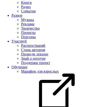
Книги
Радио
События
Разное
Музыка
Реклама
Творчество
Проекты
Персоны
Участвуй
Распространяй
Стань автором
Проведи лекции
Знай о цензуре
Поддержи проект
Обучение
Марафон для взрослых