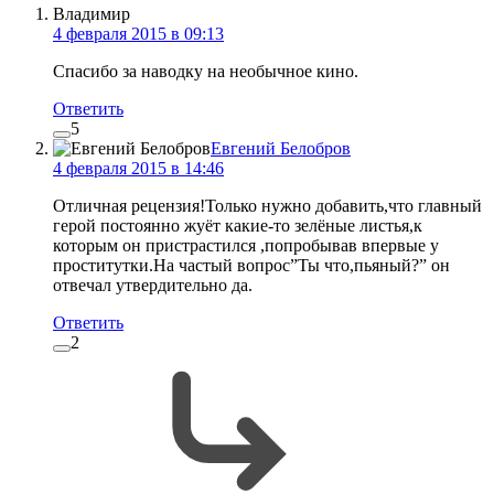
Владимир
4 февраля 2015 в 09:13
Спасибо за наводку на необычное кино.
Ответить
5
Евгений Белобров
4 февраля 2015 в 14:46
Отличная рецензия!Только нужно добавить,что главный
герой постоянно жуёт какие-то зелёные листья,к
которым он пристрастился ,попробывав впервые у
проститутки.На частый вопрос”Ты что,пьяный?” он
отвечал утвердительно да.
Ответить
2