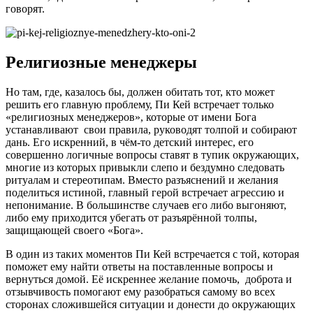
говорят.
Религиозные менеджеры
Но там, где, казалось бы, должен обитать тот, кто может
решить его главную проблему, Пи Кей встречает только
«религиозных менеджеров», которые от имени Бога
устанавливают свои правила, руководят толпой и собирают
дань. Его искренний, в чём-то детский интерес, его
совершенно логичные вопросы ставят в тупик окружающих,
многие из которых привыкли слепо и бездумно следовать
ритуалам и стереотипам. Вместо разъяснений и желания
поделиться истиной, главный герой встречает агрессию и
непонимание. В большинстве случаев его либо выгоняют,
либо ему приходится убегать от разъярённой толпы,
защищающей своего «Бога».
В один из таких моментов Пи Кей встречается с той, которая
поможет ему найти ответы на поставленные вопросы и
вернуться домой. Её искреннее желание помочь, доброта и
отзывчивость помогают ему разобраться самому во всех
сторонах сложившейся ситуации и донести до окружающих