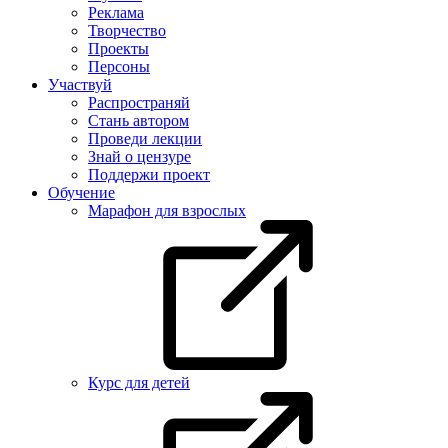
Реклама
Творчество
Проекты
Персоны
Участвуй
Распространяй
Стань автором
Проведи лекции
Знай о цензуре
Поддержи проект
Обучение
Марафон для взрослых
Курс для детей