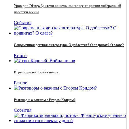
Урок для Disney. Зрители кошельком голосуют против либеральной
повестки в кино
События
Современная детская литература. О доблестях? О подвигах? О славе?
Книги
Игры Королей. Война полов
Разное
Разговоры о важном с Егором Кридом?
События