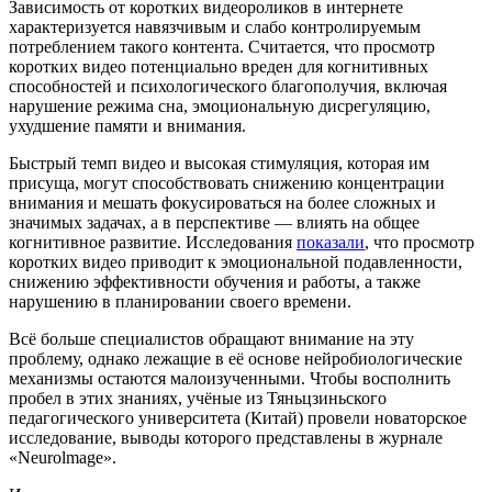
Зависимость от коротких видеороликов в интернете
характеризуется навязчивым и слабо контролируемым
потреблением такого контента. Считается, что просмотр
коротких видео потенциально вреден для когнитивных
способностей и психологического благополучия, включая
нарушение режима сна, эмоциональную дисрегуляцию,
ухудшение памяти и внимания.
Быстрый темп видео и высокая стимуляция, которая им
присуща, могут способствовать снижению концентрации
внимания и мешать фокусироваться на более сложных и
значимых задачах, а в перспективе — влиять на общее
когнитивное развитие. Исследования
показали
, что просмотр
коротких видео приводит к эмоциональной подавленности,
снижению эффективности обучения и работы, а также
нарушению в планировании своего времени.
Всё больше специалистов обращают внимание на эту
проблему, однако лежащие в её основе нейробиологические
механизмы остаются малоизученными. Чтобы восполнить
пробел в этих знаниях, учёные из Тяньцзиньского
педагогического университета (Китай) провели новаторское
исследование, выводы которого представлены в журнале
«Neurolmage».