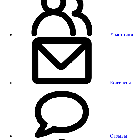
Участники
Контакты
Отзывы