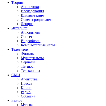
Теория
Аналитика
Исследования
Влияние кино
Советы родителям
Лекции
Интернет
Алгоритмы
Соцсети
Видеоблоги
Компьютерные игры
Телевизор
Фильмы
Мультфильмы
Сериалы
ТВ-шоу
Телеканалы
СМИ
Агентства
Пресса
Книги
Радио
События
Разное
Музыка