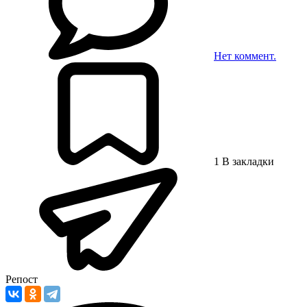
Нет
коммент.
1
В закладки
Репост