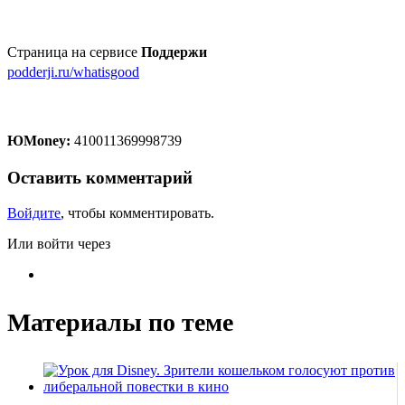
Страница на сервисе
Поддержи
podderji.ru/whatisgood
ЮMoney:
410011369998739
Оставить комментарий
Войдите
, чтобы комментировать.
Или войти через
Материалы по теме