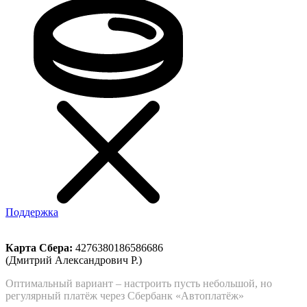
Поддержка
Карта Сбера:
4276380186586686
(Дмитрий Александрович Р.)
Оптимальный вариант – настроить пусть небольшой, но
регулярный платёж через Сбербанк «Автоплатёж»