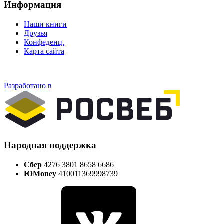
Информация
Наши книги
Друзья
Конфеденц.
Карта сайта
Разработано в
Народная поддержка
Сбер
4276 3801 8658 6686
ЮMoney
410011369998739