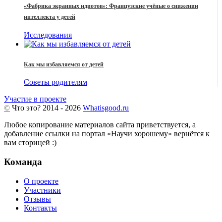
«Фабрика экранных идиотов»: Французские учёные о снижении
интеллекта у детей
Исследования
Как мы избавляемся от детей
Советы родителям
Участие в проекте
©
Что это?
2014 - 2026
Whatisgood.ru
Любое копирование материалов сайта приветствуется, а
добавление ссылки на портал «Научи хорошему» вернётся к
вам сторицей :)
Команда
О проекте
Участники
Отзывы
Контакты