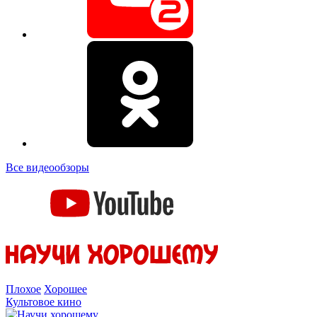
Все видеообзоры
Плохое
Хорошее
Культовое кино